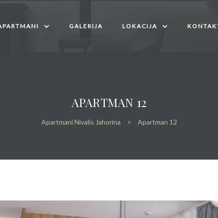
APARTMANI
GALERIJA
LOKACIJA
KONTAK
APARTMAN 12
Apartmani Nivalis Jahorina
>
Apartman 12