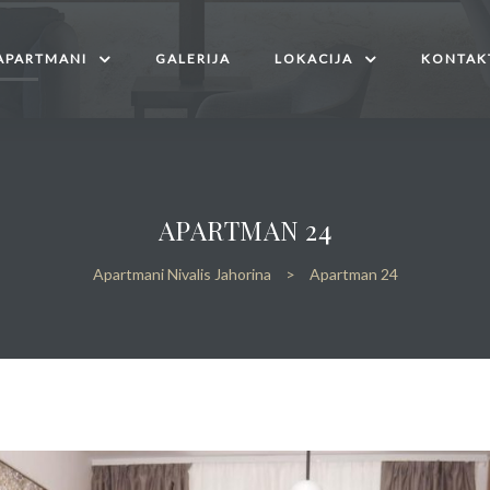
APARTMANI
GALERIJA
LOKACIJA
KONTAK
APARTMAN 24
Apartmani Nivalis Jahorina
>
Apartman 24